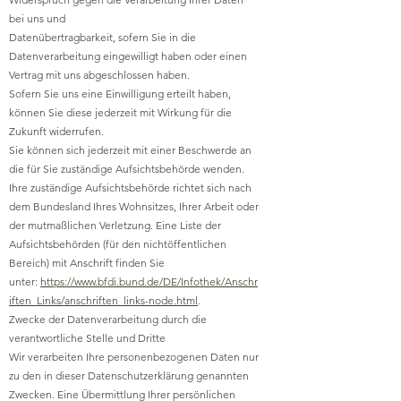
bei uns und
Datenübertragbarkeit, sofern Sie in die
Datenverarbeitung eingewilligt haben oder einen
Vertrag mit uns abgeschlossen haben.
Sofern Sie uns eine Einwilligung erteilt haben,
können Sie diese jederzeit mit Wirkung für die
Zukunft widerrufen.
Sie können sich jederzeit mit einer Beschwerde an
die für Sie zuständige Aufsichtsbehörde wenden.
Ihre zuständige Aufsichtsbehörde richtet sich nach
dem Bundesland Ihres Wohnsitzes, Ihrer Arbeit oder
der mutmaßlichen Verletzung. Eine Liste der
Aufsichtsbehörden (für den nichtöffentlichen
Bereich) mit Anschrift finden Sie
unter:
https://www.bfdi.bund.de/DE/Infothek/Anschr
iften_Links/anschriften_links-node.html
.
Zwecke der Datenverarbeitung durch die
verantwortliche Stelle und Dritte
Wir verarbeiten Ihre personenbezogenen Daten nur
zu den in dieser Datenschutzerklärung genannten
Zwecken. Eine Übermittlung Ihrer persönlichen