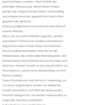
Speicherfristen vorsehen. Nach Fortfall des
jeweiligen Zweckes bzw. Ablauf dieser Fristen
werden die entsprechenden Daten routinemäßig
und entsprechend den gesetzlichen Vorschriften
gesperrt oder gelöscht.
Erfassung allgemeiner Informationen beim Besuch
unserer Website
Wenn Sie auf unsere Website zugreifen, werden
automatisch mittels eines Cookies Informationen
allgemeiner Natur erfasst. Diese Informationen
(Server-Logfiles) beinhalten etwa die Art des
Webbrowsers, das verwendete Betriebssystem, den
Domainnamen Ihres Internet-Service-Providers und
ähnliches. Hierbei handelt es sich ausschließlich um
Informationen, welche keine Rückschlüsse auf Ihre
Person zulassen.
Diese Informationen sind technisch notwendig, um
von Ihnen angeforderte Inhalte von Webseiten
korrekt auszuliefern und fallen bei Nutzung des
Internets zwingend an. Sie werden insbesondere zu
folgenden Zwecken verarbeitet:
Sicherstellung eines problemlosen